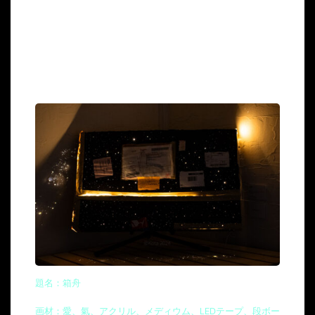
題名：箱舟
画材：愛、氣、アクリル、メディウム、LEDテープ、段ボー