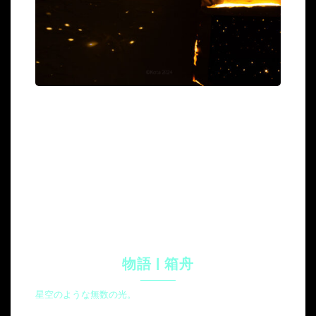
物語 | 箱舟
星空のような無数の光。