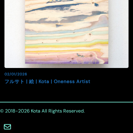
02/01/2026
フルサト | 絵 | Kota | Oneness Artist
© 2018-2026
Kota
All Rights Reserved.