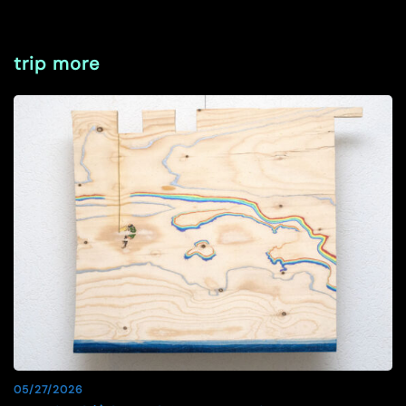
trip more
05/27/2026