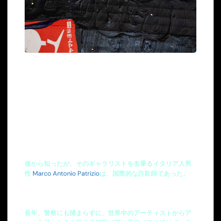
後から知ったが、そのギャラリストを名乗るイタリア人男
性
Marco Antonio Patrizio
は、国際的な詐欺師であった。
長年、警察にも捕まらずに、世界中のアーティストからア