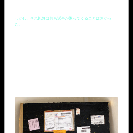
しかし、それ以降は何も返事が返ってくることは無かっ
た。