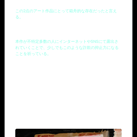
この2点のアート作品にとって箱舟的な存在だったと言え
る。
本作が不特定多数の人にインターネットやSNSにて露出さ
れていくことで、少しでもこのような詐欺の抑止力になる
ことを祈っている。