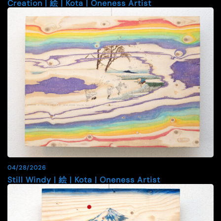
Creation | 絵 | Kota | Oneness Artist
04/28/2026
Still Windy | 絵 | Kota | Oneness Artist