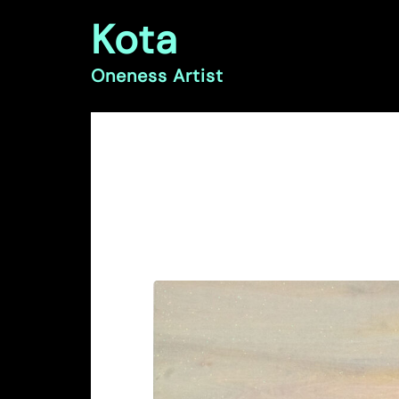
コ
Kota
ン
テ
ン
Oneness Artist
ツ
へ
ス
キ
ッ
プ