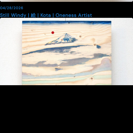
04/28/2026
Still Windy | 絵 | Kota | Oneness Artist
02/01/2026
フルサト | 絵 | Kota | Oneness Artist