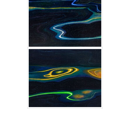
Flow Ⅴ/Ⅵ