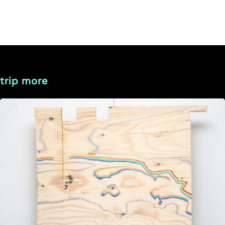
Flow Ⅵ/Ⅵ
trip more