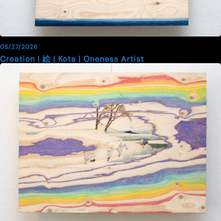
05/27/2026
Creation | 絵 | Kota | Oneness Artist