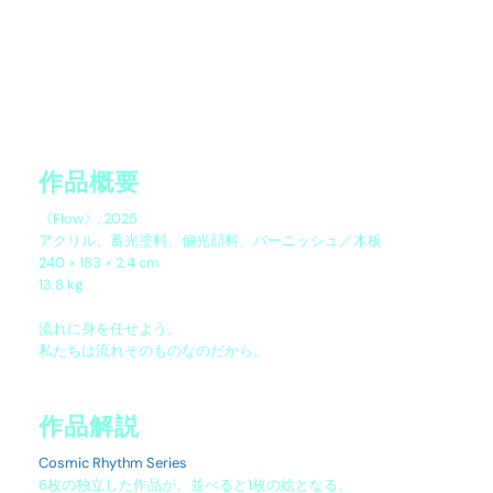
作品概要
《Flow》, 2025
アクリル、蓄光塗料、偏光顔料、バーニッシュ／木板
240 × 183 × 2.4 cm
13.8 kg
流れに身を任せよう。
私たちは流れそのものなのだから。
作品解説
Cosmic Rhythm Series
6枚の独立した作品が、並べると1枚の絵となる。