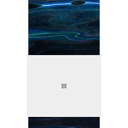
Flow Ⅱ/Ⅵ
Flow Ⅲ/Ⅵ