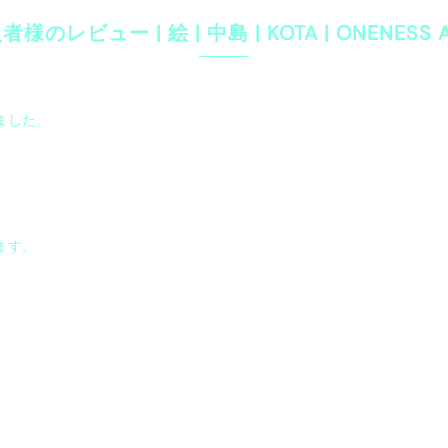
様のレビュー | 絵 | 中島 | KOTA | ONENESS A
ました。
ます。