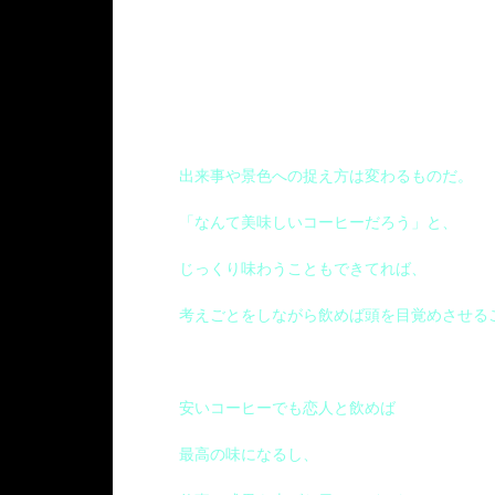
出来事や景色への捉え方は変わるものだ。
「なんて美味しいコーヒーだろう」と、
じっくり味わうこともできてれば、
考えごとをしながら飲めば頭を目覚めさせる
安いコーヒーでも恋人と飲めば
最高の味になるし、