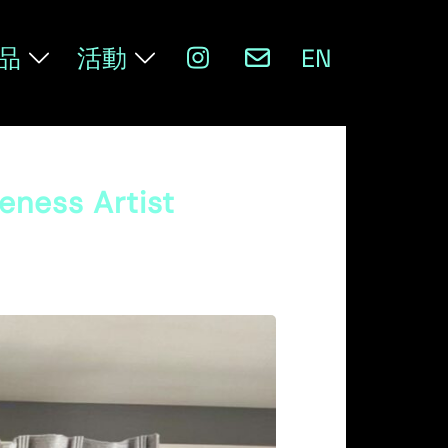
品
活動
EN
ess Artist