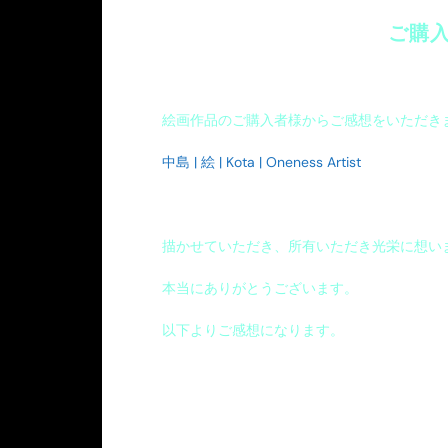
ご購入者
絵画作品のご購入者様からご感想をいただき
中島 | 絵 | Kota | Oneness Artist
描かせていただき、所有いただき光栄に想い
本当にありがとうございます。
以下よりご感想になります。