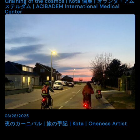
Graining of the cosmos | Kota 個展 | オランダ・アム
ステルダム | ACIBADEM International Medical
Center
03/28/2025
夜のカーニバル | 旅の手記 | Kota | Oneness Artist