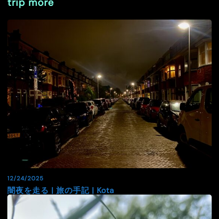
trip more
12/24/2025
闇夜を走る | 旅の手記 | Kota