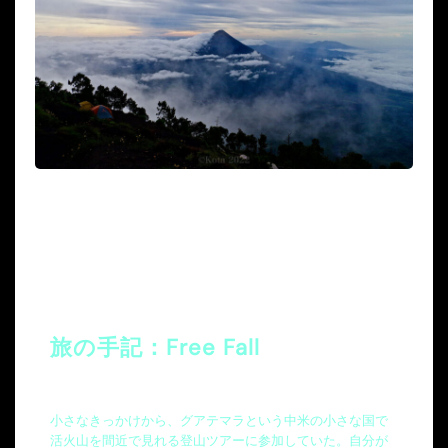
旅の手記：Free Fall
小さなきっかけから、グアテマラという中米の小さな国で
活火山を間近で見れる登山ツアーに参加していた。自分が