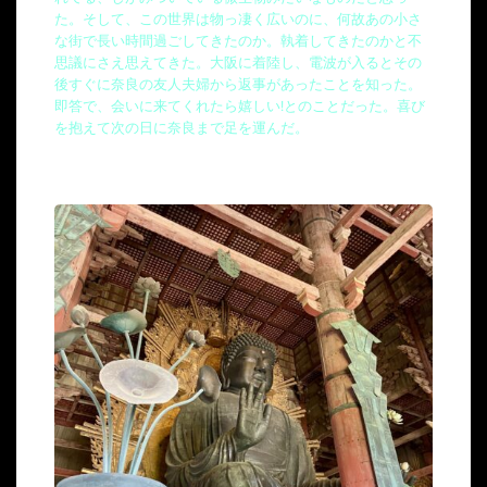
た。そして、この世界は物っ凄く広いのに、何故あの小さ
な街で長い時間過ごしてきたのか。執着してきたのかと不
思議にさえ思えてきた。大阪に着陸し、電波が入るとその
後すぐに奈良の友人夫婦から返事があったことを知った。
即答で、会いに来てくれたら嬉しい!とのことだった。喜び
を抱えて次の日に奈良まで足を運んだ。