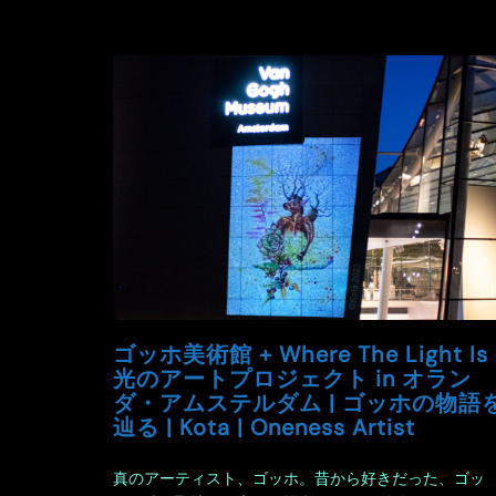
ゴッホ美術館 + Where The Light Is 
光のアートプロジェクト in オラン
ダ・アムステルダム | ゴッホの物語
辿る | Kota | Oneness Artist
真のアーティスト、ゴッホ。昔から好きだった、ゴッ