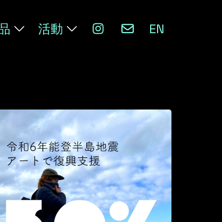
品
活動
EN