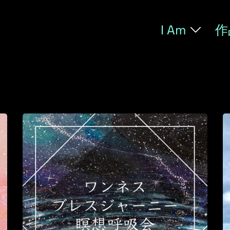
I Am
作