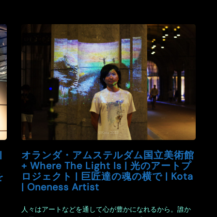
|
オランダ・アムステルダム国立美術館
+ Where The Light Is | 光のアートプ
を
ロジェクト | 巨匠達の魂の横で | Kota
| Oneness Artist
人々はアートなどを通して心が豊かになれるから。誰か