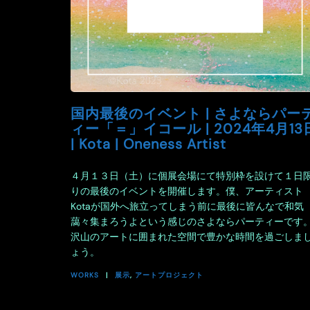
国内最後のイベント | さよならパー
ィー「＝」イコール | 2024年4月13
| Kota | Oneness Artist
４月１３日（土）に個展会場にて特別枠を設けて１日
りの最後のイベントを開催します。僕、アーティスト
Kotaが国外へ旅立ってしまう前に最後に皆んなで和気
藹々集まろうよという感じのさよならパーティーです
沢山のアートに囲まれた空間で豊かな時間を過ごしま
ょう。
WORKS
展示
,
アートプロジェクト