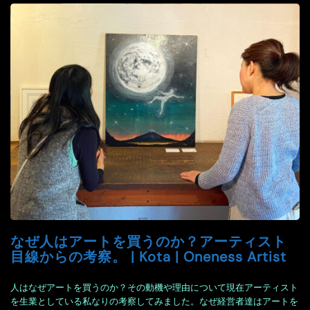
なぜ人はアートを買うのか？アーティスト
目線からの考察。 | Kota | Oneness Artist
人はなぜアートを買うのか？その動機や理由について現在アーティスト
を生業としている私なりの考察してみました。なぜ経営者達はアートを