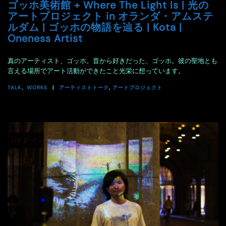
ゴッホ美術館 + Where The Light Is | 光の
アートプロジェクト in オランダ・アムステ
ルダム | ゴッホの物語を辿る | Kota |
Oneness Artist
真のアーティスト、ゴッホ。昔から好きだった、ゴッホ。彼の聖地とも
言える場所でアート活動ができたこと光栄に想っています。
TALK
、
WORKS
アーティストトーク
,
アートプロジェクト