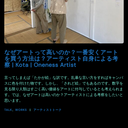
なぜアートって高いのか？一番安くアート
を買う方法は？アーティスト自身による考
察 | Kota | Oneness Artist
言ってしまえば「たかが絵」な訳です。乱暴な言い方をすればキャンバ
スに色を付けた物です。しかし、「されど絵」でもあるのです。数字を
見る限り人類はすごく高い価値をアートに付与しているとも考えられま
す。では、なぜアートは高いのか？アーティストによる考察をしたいと
思います。
TALK
、
WORKS
アーティストトーク